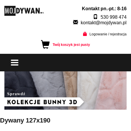
Kontakt pn.-pt.: 8-16
530 998 474
kontakt@mojdywan.pl
Logowanie / rejestracja
Twój koszyk jest pusty
Dywany 127x190