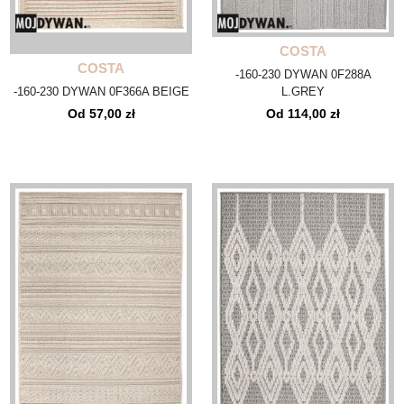
COSTA
COSTA
-160-230 DYWAN 0F288A
-160-230 DYWAN 0F366A BEIGE
L.GREY
Od 57,00 zł
Od 114,00 zł