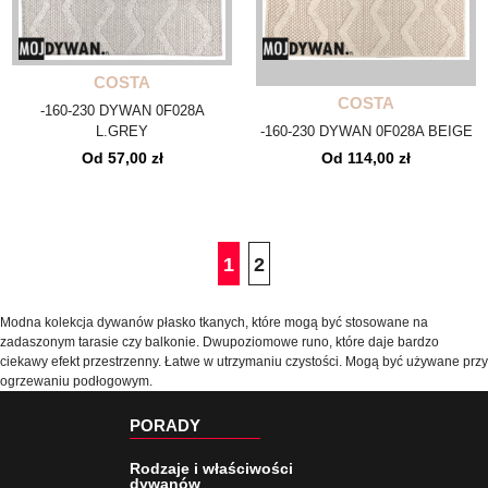
COSTA
COSTA
-160-230 DYWAN 0F028A
L.GREY
-160-230 DYWAN 0F028A BEIGE
Od 57,00 zł
Od 114,00 zł
1
2
Modna kolekcja dywanów płasko tkanych, które mogą być stosowane na
zadaszonym tarasie czy balkonie. Dwupoziomowe runo, które daje bardzo
ciekawy efekt przestrzenny. Łatwe w utrzymaniu czystości. Mogą być używane przy
ogrzewaniu podłogowym.
PORADY
Rodzaje i właściwości
dywanów