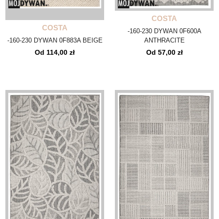
COSTA
COSTA
-160-230 DYWAN 0F600A
-160-230 DYWAN 0F883A BEIGE
ANTHRACITE
Od 114,00 zł
Od 57,00 zł