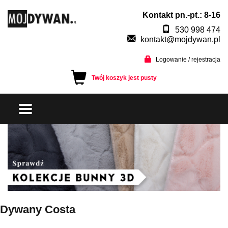
Kontakt pn.-pt.: 8-16
530 998 474
kontakt@mojdywan.pl
Logowanie / rejestracja
Twój koszyk jest pusty
Dywany Costa