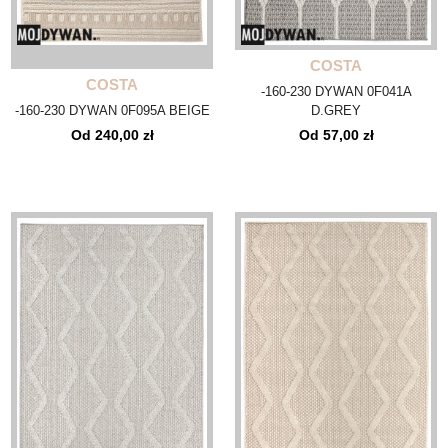
COSTA
COSTA
-160-230 DYWAN 0F041A
-160-230 DYWAN 0F095A BEIGE
D.GREY
Od 240,00 zł
Od 57,00 zł