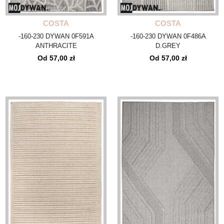
COSTA
COSTA
-160-230 DYWAN 0F591A
-160-230 DYWAN 0F486A
ANTHRACITE
D.GREY
Od 57,00 zł
Od 57,00 zł