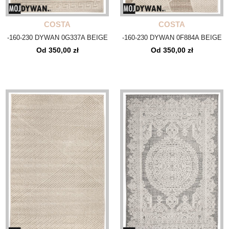
COSTA
COSTA
-160-230 DYWAN 0G337A BEIGE
-160-230 DYWAN 0F884A BEIGE
Od 350,00 zł
Od 350,00 zł