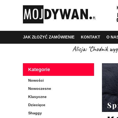
JAK ZŁOŻYĆ ZAMÓWIENIE
KONTAKT
O NA
Alicja: "Chodnik wy
Kategorie
Nowości
Nowoczesne
Klasyczne
Dziecięce
Shaggy