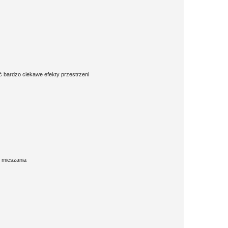
 bardzo ciekawe efekty przestrzeni
h mieszania