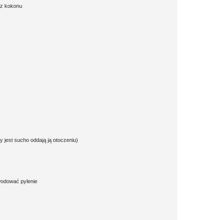
 z kokonu
y jest sucho oddają ją otoczeniu)
wodować pylenie