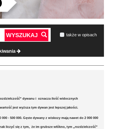
WYSZUKAJ
także w opisach
kiwania
rozdzielczość” dywanu i oznacza ilość widocznych
rtość jest wyższa tym dywan jest lepszej jakości.
000 - 500 000. Gęste dywany z wiskozy mają nawet do 2 000 000
k liczyć się z tym, że im grubsze włókno, tym „rozdzielczość”