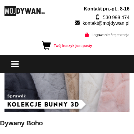
Kontakt pn.-pt.: 8-16
530 998 474
kontakt@mojdywan.pl
Logowanie / rejestracja
Twój koszyk jest pusty
Dywany Boho