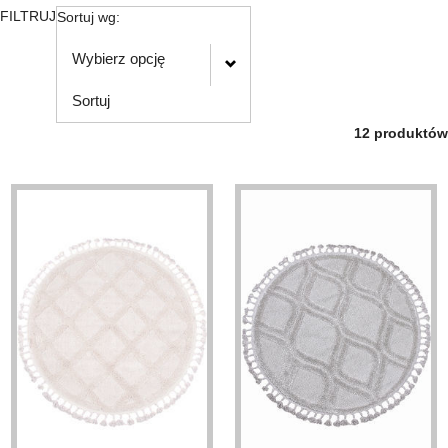
FILTRUJ
Sortuj wg:
Wybierz opcję
Sortuj
12 produktów