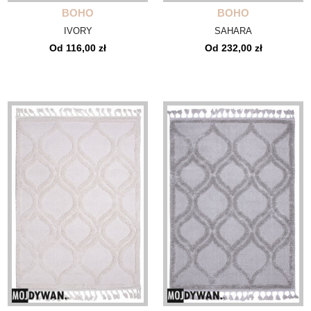
BOHO
BOHO
IVORY
SAHARA
Od 116,00 zł
Od 232,00 zł