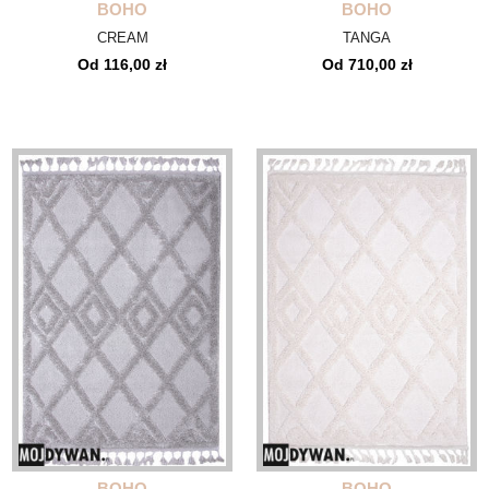
BOHO
BOHO
CREAM
TANGA
Od 116,00 zł
Od 710,00 zł
BOHO
BOHO