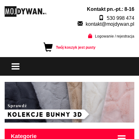
Kontakt pn.-pt.: 8-16
530 998 474
kontakt@mojdywan.pl
Logowanie / rejestracja
Twój koszyk jest pusty
Kategorie