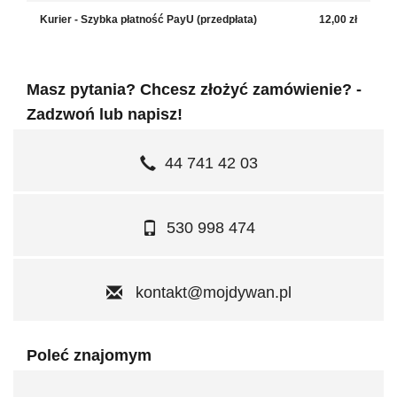
Kurier - Szybka płatność PayU (przedpłata)
12,00 zł
Masz pytania? Chcesz złożyć zamówienie? -
Zadzwoń lub napisz!
44 741 42 03
530 998 474
kontakt@mojdywan.pl
Poleć znajomym