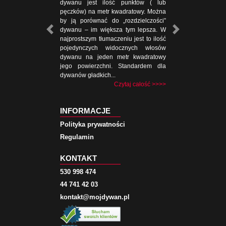
dywanu jest ilość punktów ( lub
pęczków) na metr kwadratowy. Można
by ją porównać do „rozdzielczości”
dywanu – im większa tym lepsza. W
najprostszym tłumaczeniu jest to ilość
pojedynczych widocznych włosów
dywanu na jeden metr kwadratowy
jego powierzchni. Standardem dla
dywanów gładkich...
Czytaj całość >>>>
INFORMACJE
Polityka prywatności
Regulamin
KONTAKT
530 998 474
44 741 42 03
kontakt@mojdywan.pl