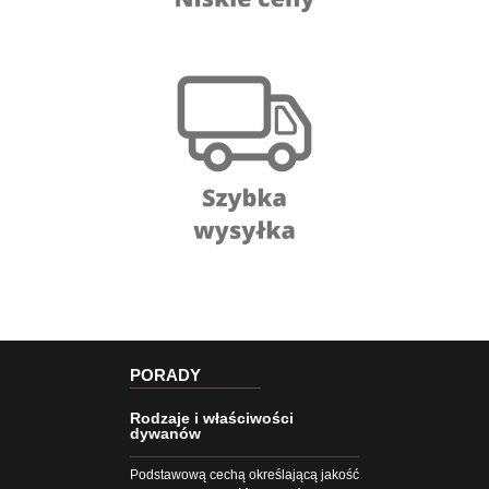
PORADY
Rodzaje i właściwości
dywanów
Podstawową cechą określającą jakość