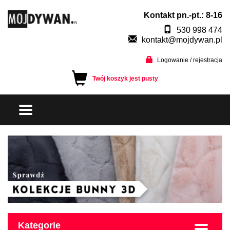
Kontakt pn.-pt.: 8-16
530 998 474
kontakt@mojdywan.pl
Logowanie / rejestracja
Twój koszyk jest pusty
Kategorie