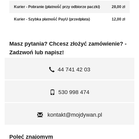
Kurier - Pobranie (płatność przy odbiorze paczki)
28,00 zł
Kurier - Szybka płatność PayU (przedpłata)
12,00 zł
Masz pytania? Chcesz złożyć zamówienie? -
Zadzwoń lub napisz!
44 741 42 03
530 998 474
kontakt@mojdywan.pl
Poleć znajomym