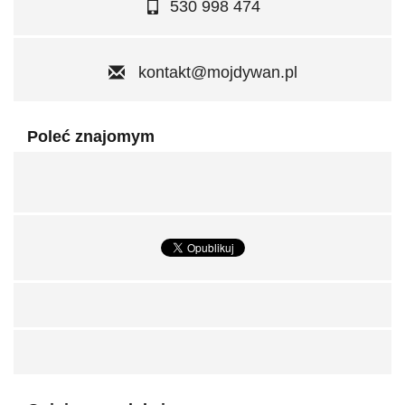
530 998 474
kontakt@mojdywan.pl
Poleć znajomym