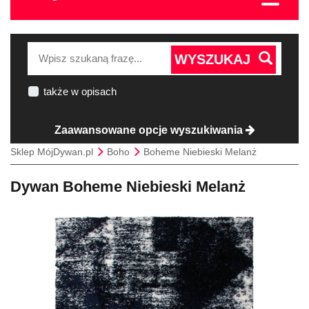
WYSZUKAJ
także w opisach
Zaawansowane opcje wyszukiwania
Sklep MójDywan.pl
Boho
Boheme Niebieski Melanż
Dywan Boheme Niebieski Melanż