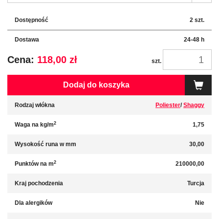
Dostępność
2 szt.
Dostawa
24-48 h
Cena:
118,00 zł
szt.
Dodaj do koszyka
Rodzaj włókna
Poliester
/
Shaggy
2
Waga na kg/m
1,75
Wysokość runa w mm
30,00
2
Punktów na m
210000,00
Kraj pochodzenia
Turcja
Dla alergików
Nie