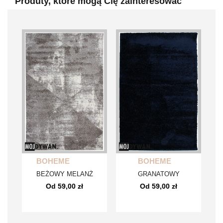
Produty, które mogą Cię zainteresować
BOHEME
BOHEME
BEŻOWY MELANŻ
GRANATOWY
Od 59,00 zł
Od 59,00 zł