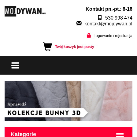
Kontakt pn.-pt.: 8-16
530 998 474
kontakt@mojdywan.pl
Logowanie / rejestracja
Twój koszyk jest pusty
Kategorie