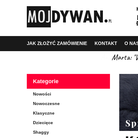
JAK ZŁOŻYĆ ZAMÓWIENIE
KONTAKT
O NA
Marta: "W
Kategorie
Nowości
Nowoczesne
Klasyczne
Dziecięce
Shaggy