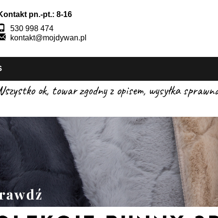
Kontakt pn.-pt.: 8-16
530 998 474
kontakt@mojdywan.pl
S
szystko ok, towar zgodny z opisem, wysyłka sprawna 