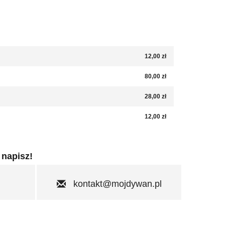
12,00 zł
80,00 zł
28,00 zł
12,00 zł
 napisz!
kontakt@mojdywan.pl