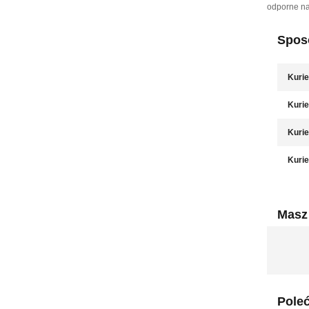
odporne na
Sposó
Kurie
Kurie
Kurie
Kurie
Masz 
Pole