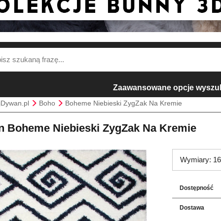
Zaawansowane opcje wyszu
jDywan.pl
Boho
Boheme Niebieski ZygZak Na Kremie
 Boheme Niebieski ZygZak Na Kremie
Wymiary: 16
Dostępność
Dostawa