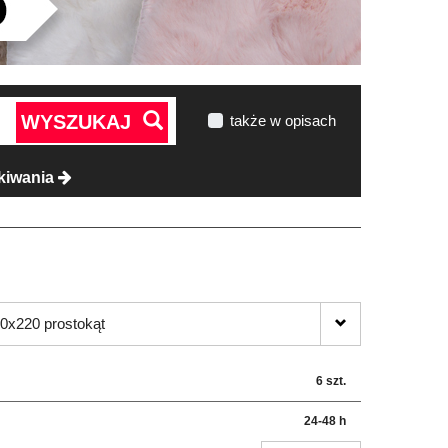
WYSZUKAJ
także w opisach
kiwania
0x220 prostokąt
6 szt.
24-48 h