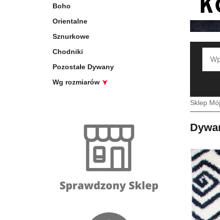
Boho
Orientalne
Sznurkowe
Chodniki
Pozostałe Dywany
Wg rozmiarów
Sklep Mó
Dywan