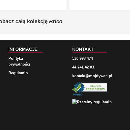
obacz całą kolekcję
Brico
INFORMACJE
KONTAKT
Polityka
530 998 474
prywatności
44 741 42 03
Regulamin
kontakt@mojdywan.pl