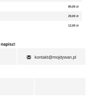
80,00 zł
28,00 zł
12,00 zł
 napisz!
kontakt@mojdywan.pl