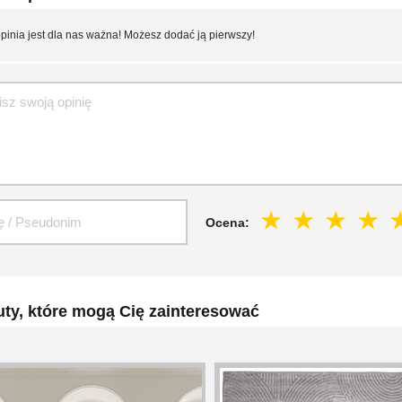
pinia jest dla nas ważna! Możesz dodać ją pierwszy!
Ocena:
ty, które mogą Cię zainteresować