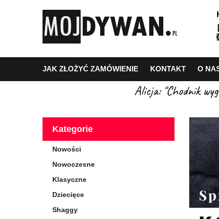
JAK ZŁOŻYĆ ZAMÓWIENIE
KONTAKT
O NA
Alicja: "Chodnik wy
Kategorie
Nowości
Nowoczesne
Klasyczne
Dziecięce
Shaggy