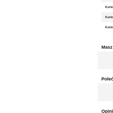
Kurie
Kurie
Kurie
Masz 
Pole
Opini