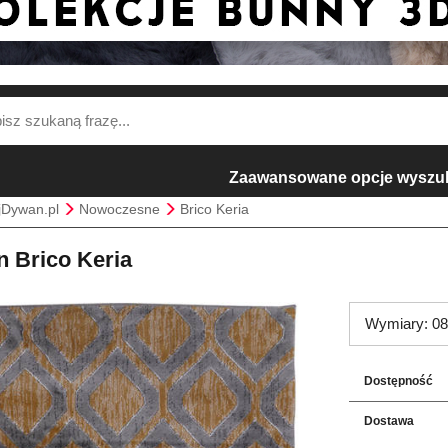
Zaawansowane opcje wyszu
jDywan.pl
Nowoczesne
Brico Keria
 Brico Keria
Wymiary: 08
Dostępność
Dostawa