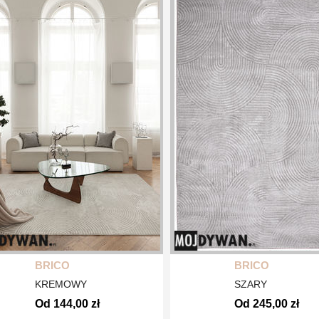
BRICO
BRICO
KREMOWY
SZARY
Od 144,00 zł
Od 245,00 zł