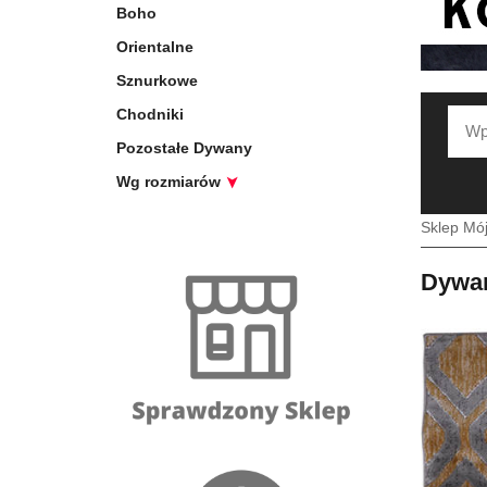
Boho
Orientalne
Sznurkowe
Chodniki
Pozostałe Dywany
Wg rozmiarów
Sklep Mó
Dywan