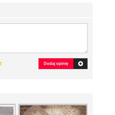
Dodaj opinię