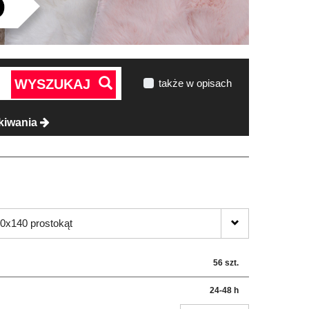
WYSZUKAJ
także w opisach
kiwania
0x140 prostokąt
56 szt.
24-48 h