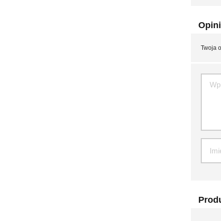
Opini
Twoja o
Produ