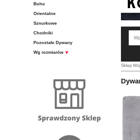
Boho
Orientalne
Sznurkowe
Chodniki
Pozostałe Dywany
Wg rozmiarów
Sklep Mó
Dywan