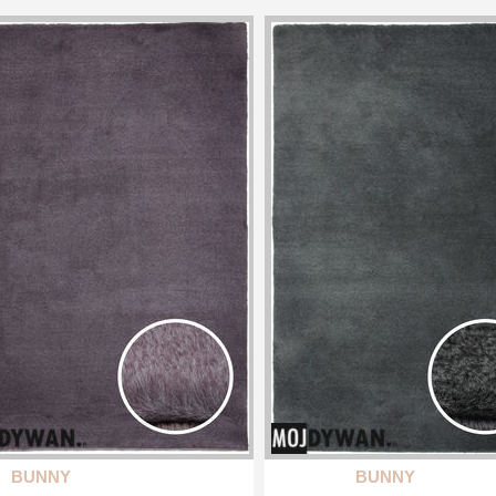
BUNNY
BUNNY