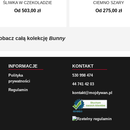
ŚLIWKA W CZEKOLADZIE
CIEMNO SZARY
Od 503,00 zł
Od 275,00 zł
obacz całą kolekcję
Bunny
INFORMACJE
KONTAKT
Polityka
530 998 474
prywatności
44 741 42 03
Regulamin
kontakt@mojdywan.pl