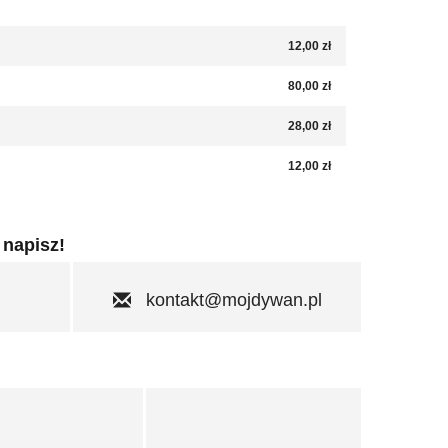
12,00 zł
80,00 zł
28,00 zł
12,00 zł
 napisz!
kontakt@mojdywan.pl