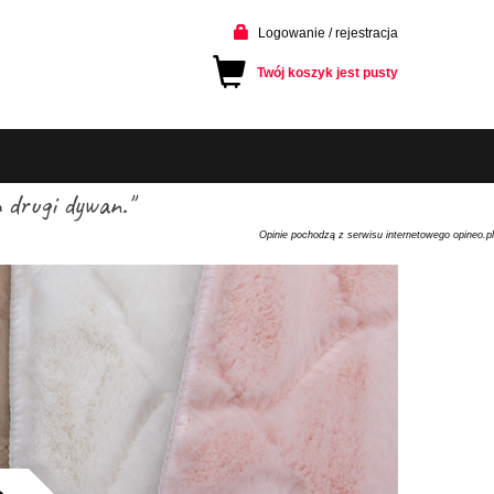
Logowanie / rejestracja
Twój koszyk jest pusty
 drugi dywan."
Opinie pochodzą z serwisu internetowego opineo.pl