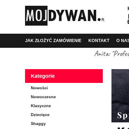
JAK ZŁOŻYĆ ZAMÓWIENIE
KONTAKT
O NA
Anita: "Profe
Kategorie
Nowości
Nowoczesne
Klasyczne
Dziecięce
Shaggy