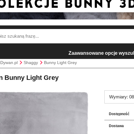
Zaawansowane opcje wyszu
jDywan.pl
Shaggy
Bunny Light Grey
 Bunny Light Grey
Wymiary: 08
Dostępność
Dostawa