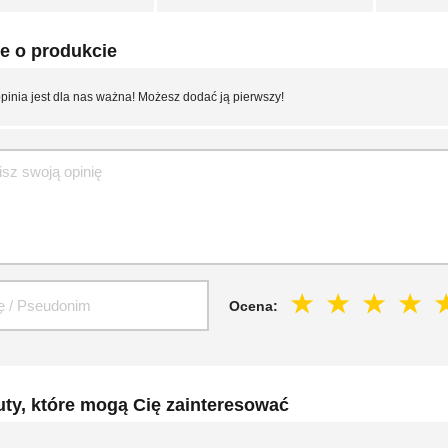
e o produkcie
pinia jest dla nas ważna! Możesz dodać ją pierwszy!
Ocena:
ty, które mogą Cię zainteresować