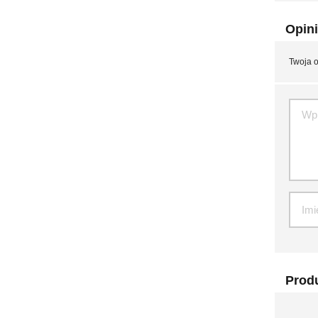
Opini
Twoja o
Produ