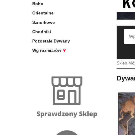
Boho
Orientalne
Sznurkowe
Chodniki
Pozostałe Dywany
Wg rozmiarów
Sklep Mó
Dywan