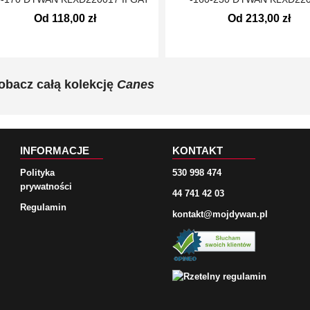
Od 118,00 zł
Od 213,00 zł
obacz całą kolekcję
Canes
INFORMACJE
KONTAKT
Polityka
530 998 474
prywatności
44 741 42 03
Regulamin
kontakt@mojdywan.pl