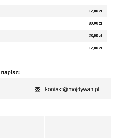
12,00 zł
80,00 zł
28,00 zł
12,00 zł
 napisz!
kontakt@mojdywan.pl