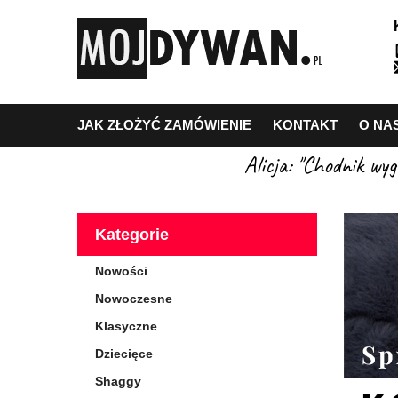
JAK ZŁOŻYĆ ZAMÓWIENIE
KONTAKT
O NA
Alicja: "Chodnik wy
Kategorie
Nowości
Nowoczesne
Klasyczne
Dziecięce
Shaggy