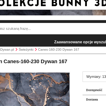
Zaawansowane opcje wyszu
jDywan.pl
Świeżynki
Canes-160-230 Dywan 167
 Canes-160-230 Dywan 167
Wymiary: 13
Dostępność
Dostawa