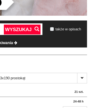
WYSZUKAJ
także w opisach
kiwania
3x190 prostokąt
21 szt.
24-48 h