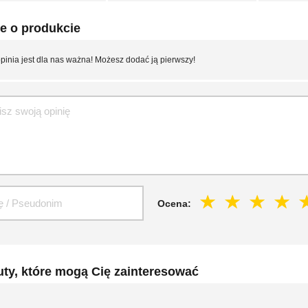
e o produkcie
pinia jest dla nas ważna! Możesz dodać ją pierwszy!
Ocena:
ty, które mogą Cię zainteresować