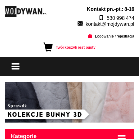
Kontakt pn.-pt.: 8-16
530 998 474
kontakt@mojdywan.pl
Logowanie / rejestracja
Twój koszyk jest pusty
Kategorie