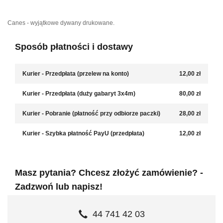
Canes - wyjątkowe dywany drukowane.
Sposób płatności i dostawy
Kurier - Przedpłata (przelew na konto)
12,00 zł
Kurier - Przedpłata (duży gabaryt 3x4m)
80,00 zł
Kurier - Pobranie (płatność przy odbiorze paczki)
28,00 zł
Kurier - Szybka płatność PayU (przedpłata)
12,00 zł
Masz pytania? Chcesz złożyć zamówienie? -
Zadzwoń lub napisz!
44 741 42 03