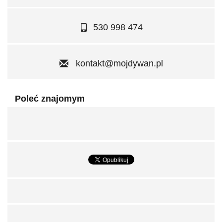
530 998 474
kontakt@mojdywan.pl
Poleć znajomym