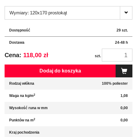
Wymiary: 120x170 prostokąt
Dostępność
29 szt.
Dostawa
24-48 h
Cena:
118,00 zł
szt.
Dodaj do koszyka
Rodzaj włókna
100% poliester
2
Waga na kg/m
1,08
Wysokość runa w mm
0,00
2
Punktów na m
0,00
Kraj pochodzenia