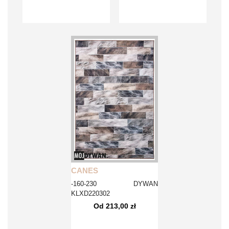
CANES
-160-230 DYWAN
KLXD220302
Od 213,00 zł