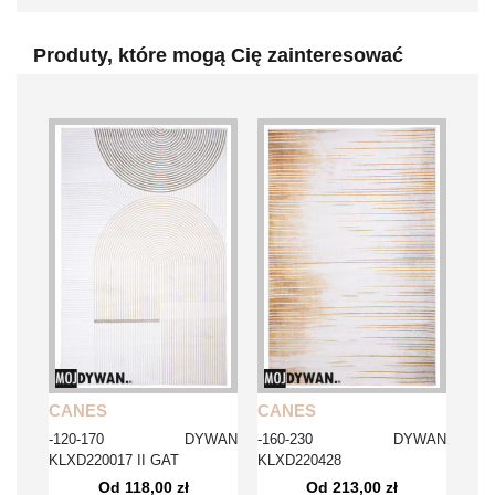
Produty, które mogą Cię zainteresować
CANES
CANES
-120-170 DYWAN
-160-230 DYWAN
KLXD220017 II GAT
KLXD220428
Od 118,00 zł
Od 213,00 zł