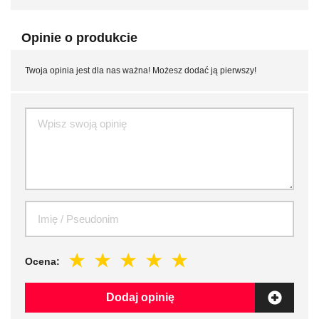
Opinie o produkcie
Twoja opinia jest dla nas ważna! Możesz dodać ją pierwszy!
Ocena:
Dodaj opinię