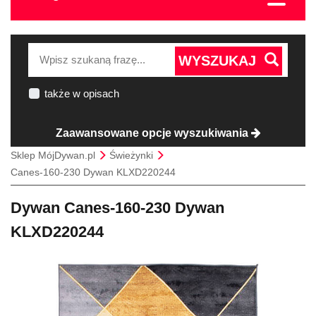
WYSZUKAJ
także w opisach
Zaawansowane opcje wyszukiwania
Sklep MójDywan.pl
Świeżynki
Canes-160-230 Dywan KLXD220244
Dywan Canes-160-230 Dywan
KLXD220244