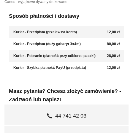
Canes - wyjątkowe dywany drukowane.
Sposób płatności i dostawy
Kurier - Przedpłata (przelew na konto)
12,00 zł
Kurier - Przedpłata (duży gabaryt 3x4m)
80,00 zł
Kurier - Pobranie (płatność przy odbiorze paczki)
28,00 zł
Kurier - Szybka płatność PayU (przedpłata)
12,00 zł
Masz pytania? Chcesz złożyć zamówienie? -
Zadzwoń lub napisz!
44 741 42 03