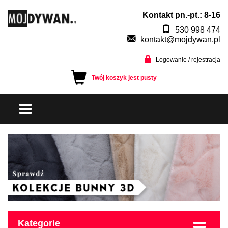
Kontakt pn.-pt.: 8-16
530 998 474
kontakt@mojdywan.pl
Logowanie / rejestracja
Twój koszyk jest pusty
Kategorie