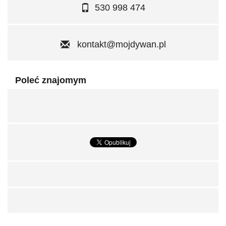
530 998 474
kontakt@mojdywan.pl
Poleć znajomym