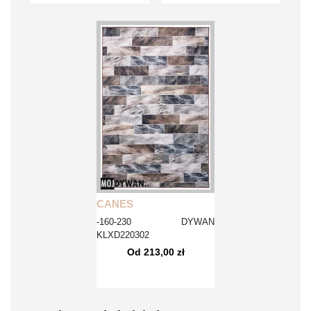
CANES
-160-230 DYWAN
KLXD220302
Od 213,00 zł