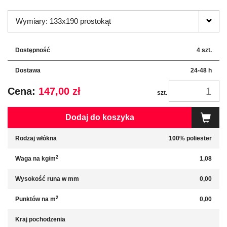
Wymiary: 133x190 prostokąt
Dostępność
4 szt.
Dostawa
24-48 h
Cena:
147,00 zł
szt.
Dodaj do koszyka
Rodzaj włókna
100% poliester
2
Waga na kg/m
1,08
Wysokość runa w mm
0,00
2
Punktów na m
0,00
Kraj pochodzenia