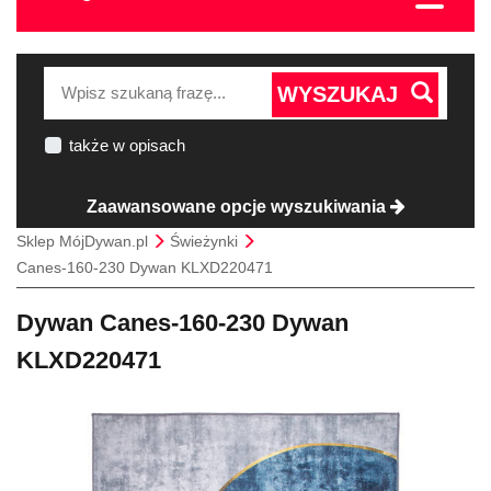
WYSZUKAJ
także w opisach
Zaawansowane opcje wyszukiwania
Sklep MójDywan.pl
Świeżynki
Canes-160-230 Dywan KLXD220471
Dywan Canes-160-230 Dywan
KLXD220471