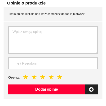
Opinie o produkcie
Twoja opinia jest dla nas ważna! Możesz dodać ją pierwszy!
Ocena:
Dodaj opinię