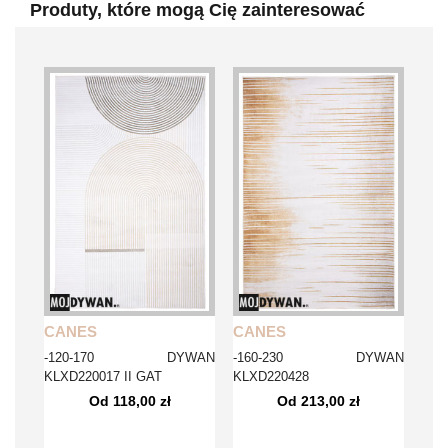
Produty, które mogą Cię zainteresować
CANES
CANES
-120-170 DYWAN
-160-230 DYWAN
KLXD220017 II GAT
KLXD220428
Od 118,00 zł
Od 213,00 zł