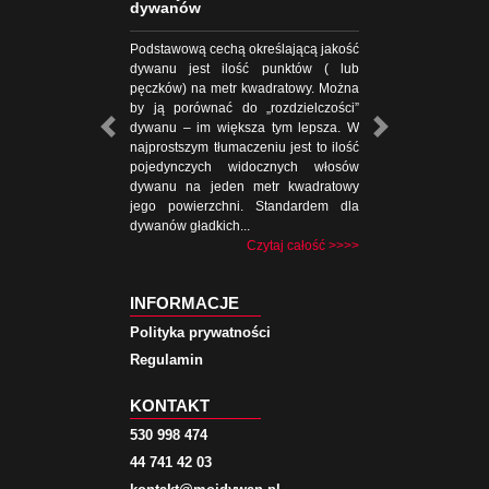
dywanów
Podstawową cechą określającą jakość
dywanu jest ilość punktów ( lub
pęczków) na metr kwadratowy. Można
by ją porównać do „rozdzielczości”
dywanu – im większa tym lepsza. W
najprostszym tłumaczeniu jest to ilość
pojedynczych widocznych włosów
dywanu na jeden metr kwadratowy
jego powierzchni. Standardem dla
dywanów gładkich...
Czytaj całość >>>>
INFORMACJE
Polityka prywatności
Regulamin
KONTAKT
530 998 474
44 741 42 03