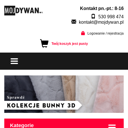
Kontakt pn.-pt.: 8-16
530 998 474
kontakt@mojdywan.pl
Logowanie / rejestracja
Twój koszyk jest pusty
Kategorie