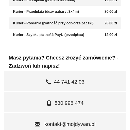
Kurier - Przedpłata (przelew na konto)
12,00 zł
Kurier - Przedpłata (duży gabaryt 3x4m)
80,00 zł
Kurier - Pobranie (płatność przy odbiorze paczki)
28,00 zł
Kurier - Szybka płatność PayU (przedpłata)
12,00 zł
Masz pytania? Chcesz złożyć zamówienie? -
Zadzwoń lub napisz!
44 741 42 03
530 998 474
kontakt@mojdywan.pl