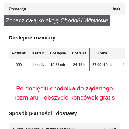
Gwarancja
brak
Zobacz całą kolekcję
Chodniki Winylowe
Dostępne rozmiary
Rozmiar
Kształt
Dostępne
Dostawa
Cena
050
chodnik
15,28 mb.
24-48 h
37,00 zł / mb.
Po docięciu chodnika do żądanego
rozmiaru - obszycie końcówek gratis
Sposób płatności i dostawy