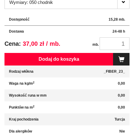
Wymiary: 050 chodnik
Dostępność
15,28 mb.
Dostawa
24-48 h
Cena:
37,00 zł / mb.
mb.
Dodaj do koszyka
Rodzaj włókna
_FIBER_23_
2
Waga na kg/m
0,00
Wysokość runa w mm
0,00
2
Punktów na m
0,00
Kraj pochodzenia
Turcja
Dla alergików
Nie