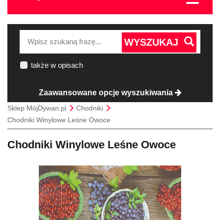
WYSZUKAJ
także w opisach
Zaawansowane opcje wyszukiwania
Sklep MójDywan.pl
Chodniki
Chodniki Winylowe Leśne Owoce
Chodniki Winylowe Leśne Owoce