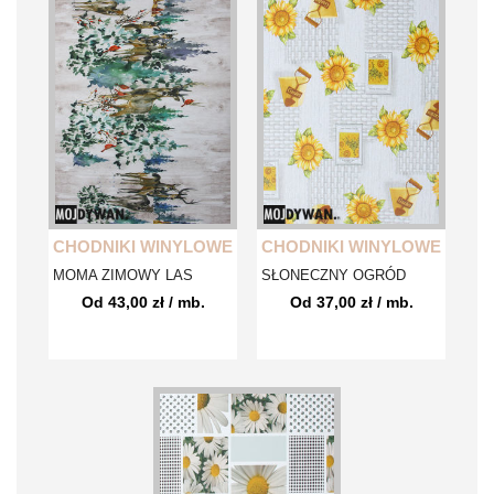
CHODNIKI WINYLOWE
CHODNIKI WINYLOWE
MOMA ZIMOWY LAS
SŁONECZNY OGRÓD
Od 43,00 zł / mb.
Od 37,00 zł / mb.