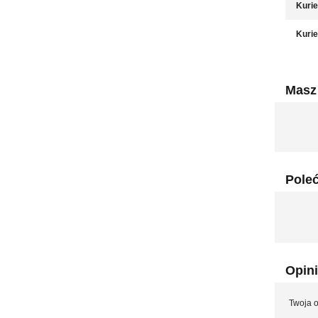
Kurie
Kurie
Masz 
Pole
Opini
Twoja o