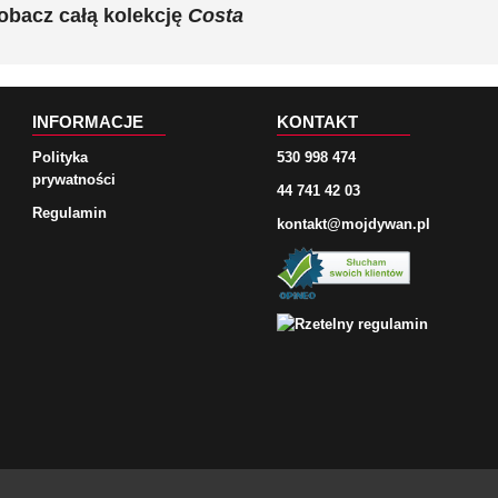
obacz całą kolekcję
Costa
INFORMACJE
KONTAKT
Polityka
530 998 474
prywatności
44 741 42 03
Regulamin
kontakt@mojdywan.pl