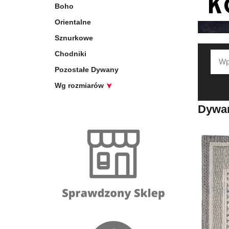
Boho
Orientalne
Sznurkowe
Chodniki
Pozostałe Dywany
Wg rozmiarów
Dywan