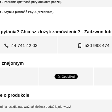
r - Pobranie (płatność przy odbiorze paczki)
r - Szybka płatność PayU (przedpłata)
pytania? Chcesz złożyć zamówienie? - Zadzwoń lub
44 741 42 03
530 998 474
ć znajomym
e o produkcie
pinia jest dla nas ważna! Możesz dodać ją pierwszy!