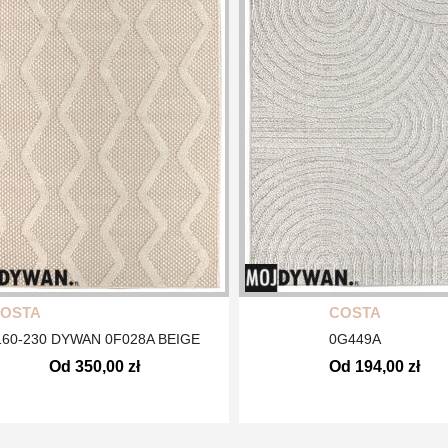
OSTA
COSTA
160-230 DYWAN 0F028A BEIGE
0G449A
Od 350,00 zł
Od 194,00 zł