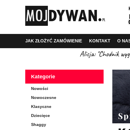
JAK ZŁOŻYĆ ZAMÓWIENIE
KONTAKT
O NA
Alicja: "Chodnik wy
Kategorie
Nowości
Nowoczesne
Klasyczne
Dziecięce
Shaggy