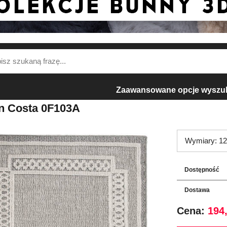
Zaawansowane opcje wyszu
 Costa 0F103A
Wymiary: 12
Dostępność
Dostawa
Cena:
194,