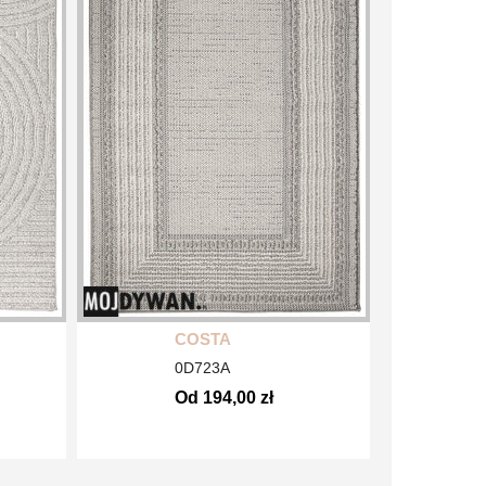
COSTA
0D723A
Od 194,00 zł