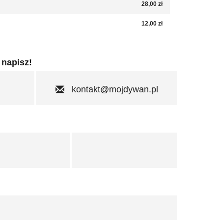
28,00 zł
12,00 zł
 napisz!
kontakt@mojdywan.pl