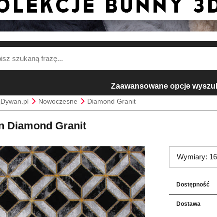
Zaawansowane opcje wyszu
jDywan.pl
Nowoczesne
Diamond Granit
 Diamond Granit
Wymiary: 16
Dostępność
Dostawa