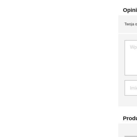
Opini
Twoja o
Produ