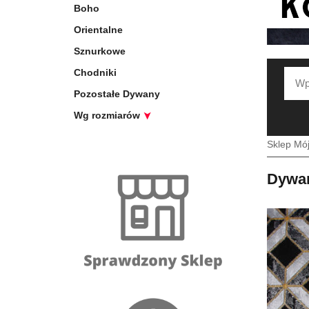
Boho
Orientalne
Sznurkowe
Chodniki
Pozostałe Dywany
Wg rozmiarów
Sklep Mó
Dywan