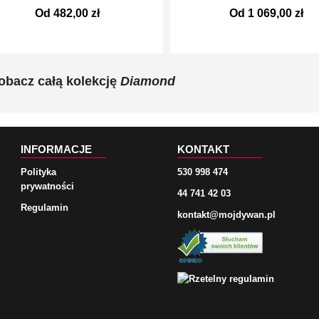
Od 482,00 zł
Od 1 069,00 zł
obacz całą kolekcję
Diamond
INFORMACJE
KONTAKT
Polityka
530 998 474
prywatności
44 741 42 03
Regulamin
kontakt@mojdywan.pl