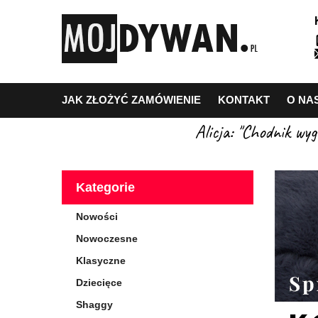
JAK ZŁOŻYĆ ZAMÓWIENIE
KONTAKT
O NA
Alicja: "Chodnik wy
Kategorie
Nowości
Nowoczesne
Klasyczne
Dziecięce
Shaggy