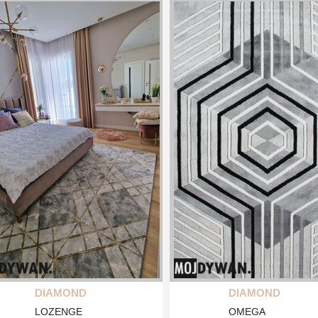
DIAMOND
DIAMOND
LOZENGE
OMEGA