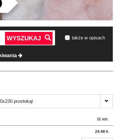
WYSZUKAJ
także w opisach
kiwania
0x230 prostokąt
11 szt.
24-48 h