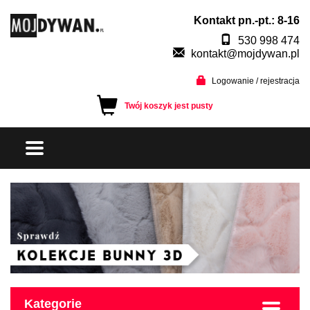
Kontakt pn.-pt.: 8-16
530 998 474
kontakt@mojdywan.pl
Logowanie / rejestracja
Twój koszyk jest pusty
Kategorie