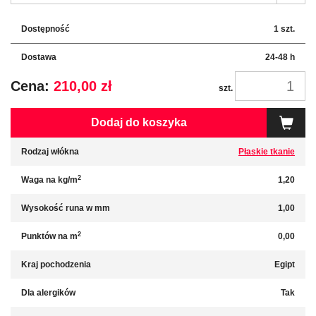
Dostępność
1 szt.
Dostawa
24-48 h
Cena:
210,00 zł
szt.
Dodaj do koszyka
Rodzaj włókna
Płaskie tkanie
2
Waga na kg/m
1,20
Wysokość runa w mm
1,00
2
Punktów na m
0,00
Kraj pochodzenia
Egipt
Dla alergików
Tak