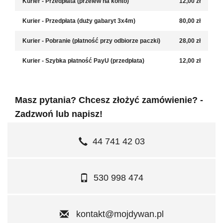
Kurier - Przedpłata (przelew na konto)
12,00 zł
Kurier - Przedpłata (duży gabaryt 3x4m)
80,00 zł
Kurier - Pobranie (płatność przy odbiorze paczki)
28,00 zł
Kurier - Szybka płatność PayU (przedpłata)
12,00 zł
Masz pytania? Chcesz złożyć zamówienie? -
Zadzwoń lub napisz!
44 741 42 03
530 998 474
kontakt@mojdywan.pl