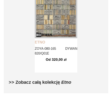
ETNO
ZOYA-080-165 DYWAN
820/Q01E
Od 320,00 zł
>> Zobacz całą kolekcję
Etno