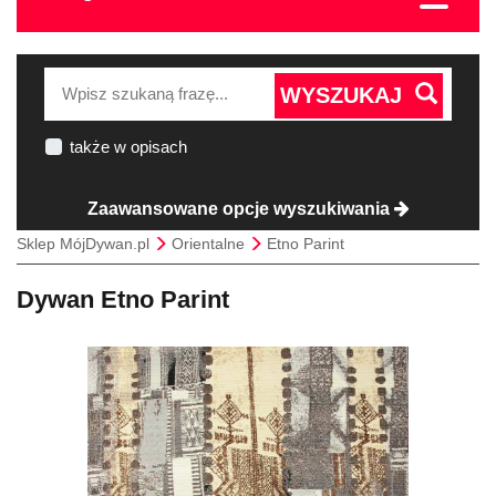
WYSZUKAJ
także w opisach
Zaawansowane opcje wyszukiwania
Sklep MójDywan.pl
Orientalne
Etno Parint
Dywan Etno Parint