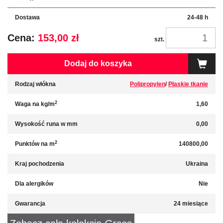
Dostawa
24-48 h
Cena:
153,00 zł
szt.
Dodaj do koszyka
Rodzaj włókna
Polipropylen
/
Płaskie tkanie
2
Waga na kg/m
1,60
Wysokość runa w mm
0,00
2
Punktów na m
140800,00
Kraj pochodzenia
Ukraina
Dla alergików
Nie
Gwarancja
24 miesiące