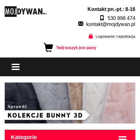
Kontakt pn.-pt.: 8-16
530 998 474
kontakt@mojdywan.pl
Logowanie / rejestracja
Twój koszyk jest pusty
Kategorie