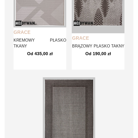
GRACE
GRACE
KREMOWY PŁASKO
TKANY
BRĄZOWY PŁASKO TAKNY
Od 435,00 zł
Od 190,00 zł