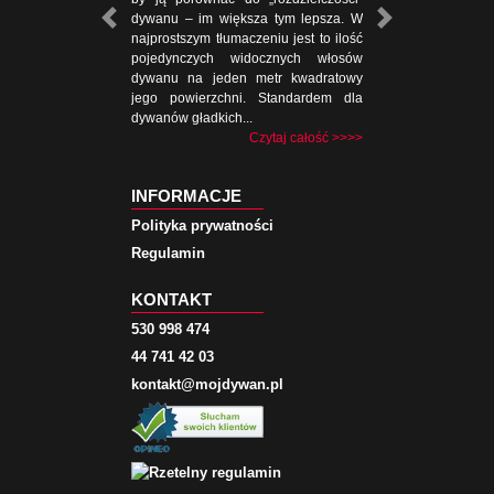
dywanu – im większa tym lepsza. W
najprostszym tłumaczeniu jest to ilość
pojedynczych widocznych włosów
dywanu na jeden metr kwadratowy
jego powierzchni. Standardem dla
dywanów gładkich...
Czytaj całość >>>>
INFORMACJE
Polityka prywatności
Regulamin
KONTAKT
530 998 474
44 741 42 03
kontakt@mojdywan.pl