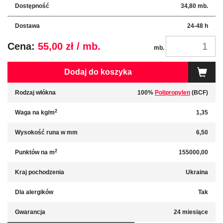
Dostępność
34,80 mb.
Dostawa
24-48 h
Cena:
55,00 zł / mb.
mb.
Dodaj do koszyka
Rodzaj włókna
100%
Polipropylen
(BCF)
2
Waga na kg/m
1,35
Wysokość runa w mm
6,50
2
Punktów na m
155000,00
Kraj pochodzenia
Ukraina
Dla alergików
Tak
Gwarancja
24 miesiące