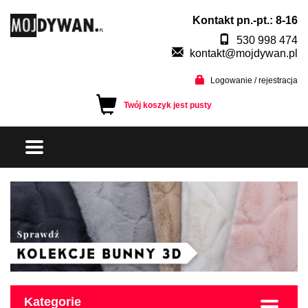
Kontakt pn.-pt.: 8-16
530 998 474
kontakt@mojdywan.pl
Logowanie / rejestracja
Twój koszyk jest pusty
Kategorie