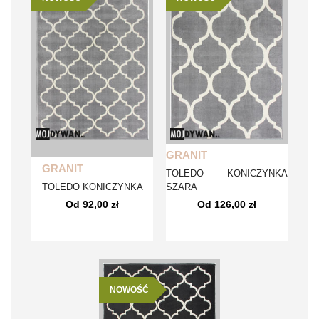
GRANIT
GRANIT
TOLEDO KONICZYNKA
TOLEDO KONICZYNKA
SZARA
Od 92,00 zł
Od 126,00 zł
NOWOŚĆ