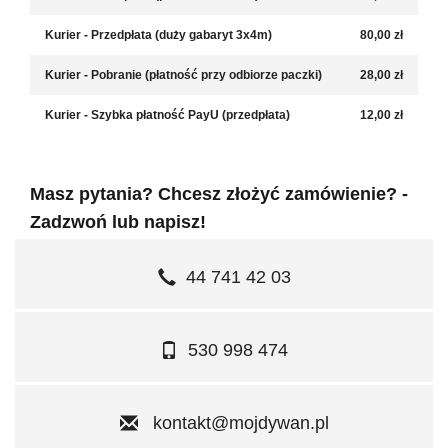
Kurier - Przedpłata (duży gabaryt 3x4m)
80,00 zł
Kurier - Pobranie (płatność przy odbiorze paczki)
28,00 zł
Kurier - Szybka płatność PayU (przedpłata)
12,00 zł
Masz pytania? Chcesz złożyć zamówienie? -
Zadzwoń lub napisz!
44 741 42 03
530 998 474
kontakt@mojdywan.pl