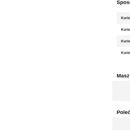
Sposó
Kurie
Kurie
Kurie
Kurie
Masz 
Pole