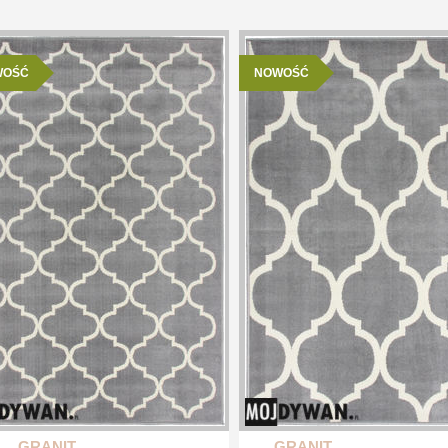
WOŚĆ
NOWOŚĆ
GRANIT
GRANIT