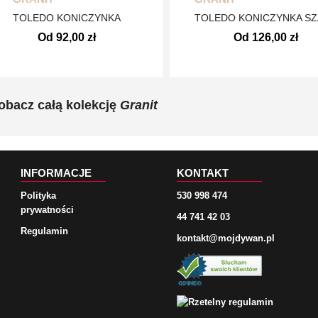
TOLEDO KONICZYNKA
TOLEDO KONICZYNKA S
Od 92,00 zł
Od 126,00 zł
obacz całą kolekcję
Granit
INFORMACJE
KONTAKT
Polityka
530 998 474
prywatności
44 741 42 03
Regulamin
kontakt@mojdywan.pl