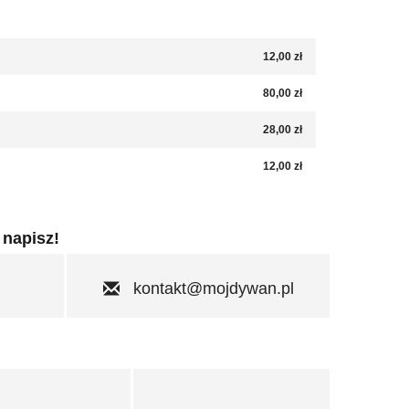
12,00 zł
80,00 zł
28,00 zł
12,00 zł
 napisz!
kontakt@mojdywan.pl