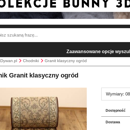
Zaawansowane opcje wyszu
jDywan.pl
Chodniki
Granit klasyczny ogród
ik Granit klasyczny ogród
Wymiary: 08
Dostępność
Dostawa