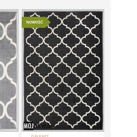
NOWOŚĆ
GRANIT