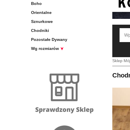
Boho
Orientalne
Sznurkowe
Chodniki
Pozostałe Dywany
Wg rozmiarów
Sklep Mó
Chodn