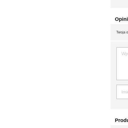
Opini
Twoja o
Produ