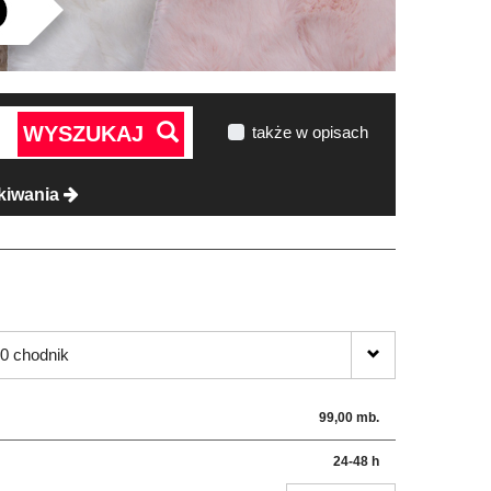
WYSZUKAJ
także w opisach
kiwania
0 chodnik
99,00 mb.
24-48 h