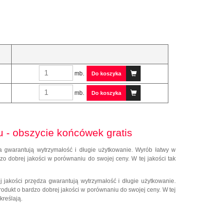
mb.
Do koszyka
mb.
Do koszyka
 - obszycie końcówek gratis
 gwarantują wytrzymałość i długie użytkowanie. Wyrób łatwy w
dzo dobrej jakości w porównaniu do swojej ceny. W tej jakości tak
jakości przędza gwarantują wytrzymałość i długie użytkowanie.
Produkt o bardzo dobrej jakości w porównaniu do swojej ceny. W tej
kreślają.