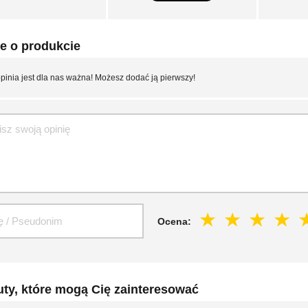
e o produkcie
pinia jest dla nas ważna! Możesz dodać ją pierwszy!
Ocena:
ty, które mogą Cię zainteresować