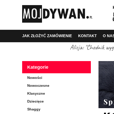
JAK ZŁOŻYĆ ZAMÓWIENIE
KONTAKT
O NA
Alicja: "Chodnik wy
Kategorie
Nowości
Nowoczesne
Klasyczne
Dziecięce
Shaggy