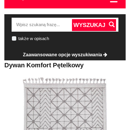
WYSZUKAJ
także w opisach
Zaawansowane opcje wyszukiwania
Dywan Komfort Pętelkowy