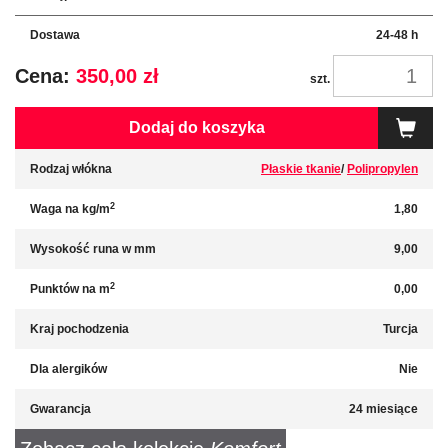
Dostawa
24-48 h
Cena:
350,00 zł
szt.
Dodaj do koszyka
Rodzaj włókna
Płaskie tkanie
/
Polipropylen
2
Waga na kg/m
1,80
Wysokość runa w mm
9,00
2
Punktów na m
0,00
Kraj pochodzenia
Turcja
Dla alergików
Nie
Gwarancja
24 miesiące