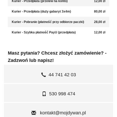
Kurier - Przedpłata (przelew na konto)
12,00 zł
Kurier - Przedpłata (duży gabaryt 3x4m)
80,00 zł
Kurier - Pobranie (płatność przy odbiorze paczki)
28,00 zł
Kurier - Szybka płatność PayU (przedpłata)
12,00 zł
Masz pytania? Chcesz złożyć zamówienie? -
Zadzwoń lub napisz!
44 741 42 03
530 998 474
kontakt@mojdywan.pl