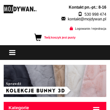
Kontakt pn.-pt.: 8-16
530 998 474
kontakt@mojdywan.pl
Logowanie / rejestracja
Twój koszyk jest pusty
Kategorie