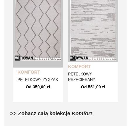
KOMFORT
KOMFORT
PĘTELKOWY
PĘTELKOWY ZYGZAK
PRZECIERANY
Od 350,00 zł
Od 551,00 zł
>> Zobacz całą kolekcję
Komfort