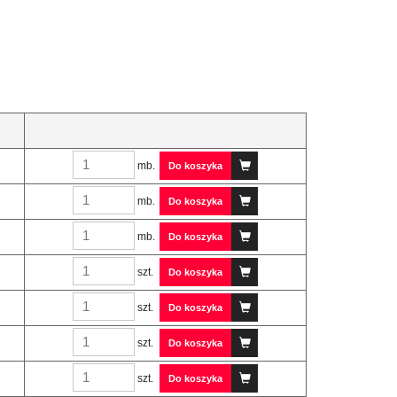
mb.
Do koszyka
mb.
Do koszyka
mb.
Do koszyka
szt.
Do koszyka
szt.
Do koszyka
szt.
Do koszyka
szt.
Do koszyka