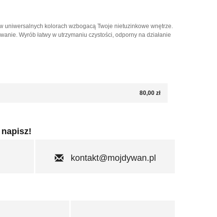
y w uniwersalnych kolorach wzbogacą Twoje nietuzinkowe wnętrze.
wanie. Wyrób łatwy w utrzymaniu czystości, odporny na działanie
80,00 zł
 napisz!
kontakt@mojdywan.pl