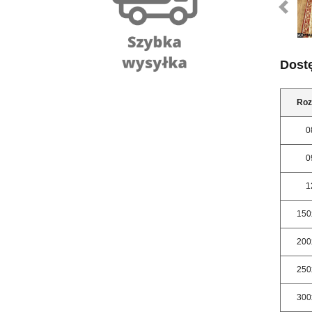
Dost
Roz
0
0
1
150
200
250
300