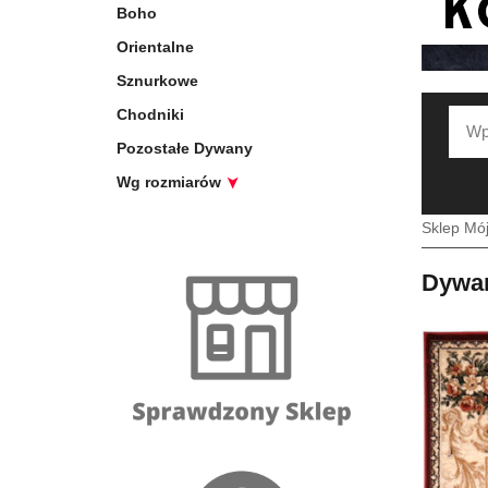
Boho
Orientalne
Sznurkowe
Chodniki
Pozostałe Dywany
Wg rozmiarów
Sklep Mó
Dywan