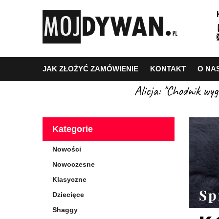
JAK ZŁOŻYĆ ZAMÓWIENIE
KONTAKT
O NA
Alicja: "Chodnik wy
Kategorie
Nowości
Nowoczesne
Klasyczne
Dziecięce
Shaggy