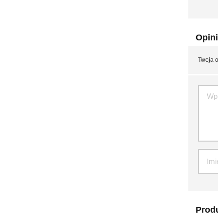
Opini
Twoja o
Produ