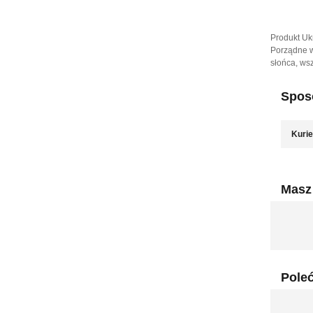
Produkt Uk
Porządne w
słońca, wsz
Sposó
Kurie
Masz 
Pole