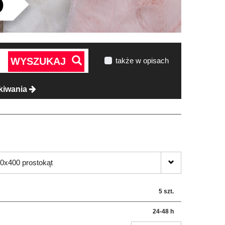
WYSZUKAJ
także w opisach
kiwania
0x400 prostokąt
5 szt.
24-48 h