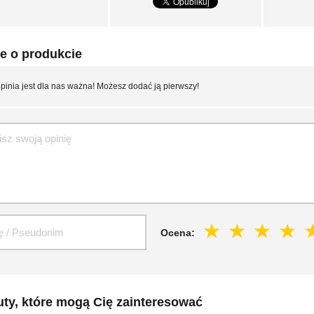
e o produkcie
pinia jest dla nas ważna! Możesz dodać ją pierwszy!
Ocena:
ty, które mogą Cię zainteresować