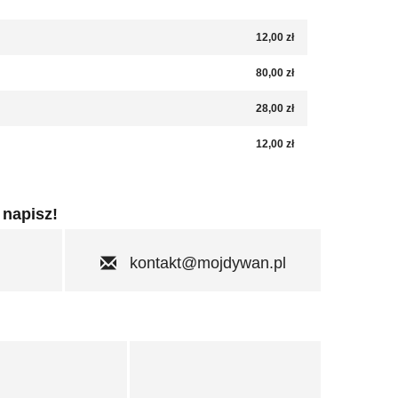
12,00 zł
80,00 zł
28,00 zł
12,00 zł
 napisz!
kontakt@mojdywan.pl