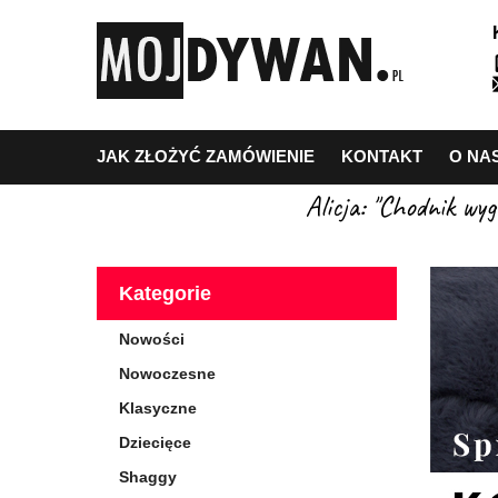
JAK ZŁOŻYĆ ZAMÓWIENIE
KONTAKT
O NA
Alicja: "Chodnik wy
Kategorie
Nowości
Nowoczesne
Klasyczne
Dziecięce
Shaggy