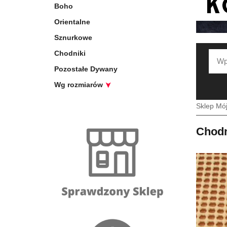
Boho
Orientalne
Sznurkowe
Chodniki
Pozostałe Dywany
Wg rozmiarów
Sklep Mó
Chodn