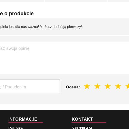
e o produkcie
pinia jest dla nas ważna! Możesz dodać ją pierwszy!
Ocena:
INFORMACJE
KONTAKT
Polityka
530 998 474