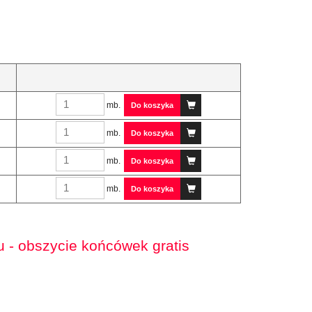
mb.
Do koszyka
mb.
Do koszyka
mb.
Do koszyka
mb.
Do koszyka
 - obszycie końcówek gratis