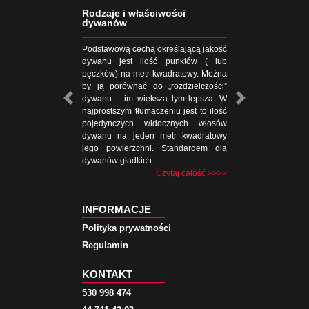
Rodzaje i właściwości
dywanów
Podstawową cechą określającą jakość
dywanu jest ilość punktów ( lub
pęczków) na metr kwadratowy. Można
by ją porównać do „rozdzielczości”
dywanu – im większa tym lepsza. W
najprostszym tłumaczeniu jest to ilość
pojedynczych widocznych włosów
dywanu na jeden metr kwadratowy
jego powierzchni. Standardem dla
dywanów gładkich...
Czytaj całość >>>>
INFORMACJE
Polityka prywatności
Regulamin
KONTAKT
530 998 474