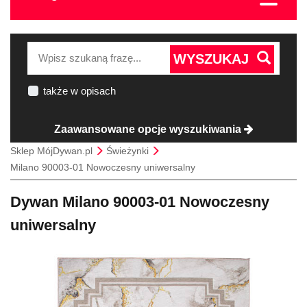
WYSZUKAJ
także w opisach
Zaawansowane opcje wyszukiwania
Sklep MójDywan.pl
Świeżynki
Milano 90003-01 Nowoczesny uniwersalny
Dywan Milano 90003-01 Nowoczesny
uniwersalny