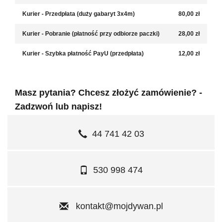
Kurier - Przedpłata (duży gabaryt 3x4m)
80,00 zł
Kurier - Pobranie (płatność przy odbiorze paczki)
28,00 zł
Kurier - Szybka płatność PayU (przedpłata)
12,00 zł
Masz pytania? Chcesz złożyć zamówienie? -
Zadzwoń lub napisz!
44 741 42 03
530 998 474
kontakt@mojdywan.pl