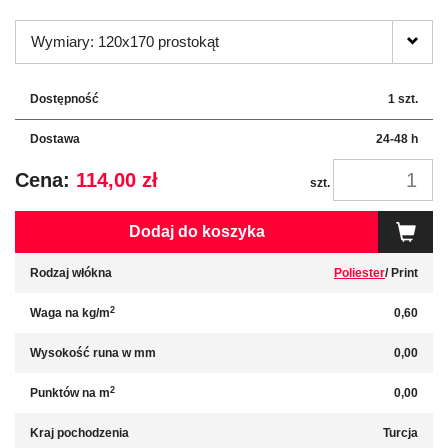
Wymiary: 120x170 prostokąt
Dostępność
1 szt.
Dostawa
24-48 h
Cena:
114,00 zł
szt.
Dodaj do koszyka
Rodzaj włókna
Poliester
/ Print
2
Waga na kg/m
0,60
Wysokość runa w mm
0,00
2
Punktów na m
0,00
Kraj pochodzenia
Turcja