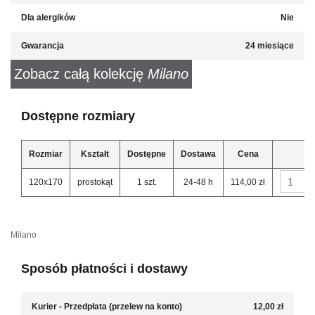
Dla alergików
Nie
Gwarancja
24 miesiące
Zobacz całą kolekcję
Milano
Dostępne rozmiary
Rozmiar
Kształt
Dostępne
Dostawa
Cena
120x170
prostokąt
1 szt.
24-48 h
114,00 zł
Milano
Sposób płatności i dostawy
Kurier - Przedpłata (przelew na konto)
12,00 zł