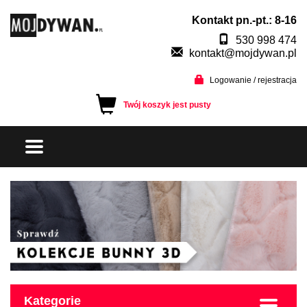
Kontakt pn.-pt.: 8-16
530 998 474
kontakt@mojdywan.pl
Logowanie / rejestracja
Twój koszyk jest pusty
Kategorie