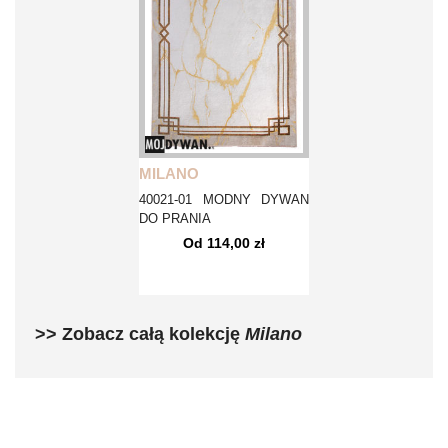
MILANO
40021-01 MODNY DYWAN
DO PRANIA
Od 114,00 zł
>> Zobacz całą kolekcję
Milano