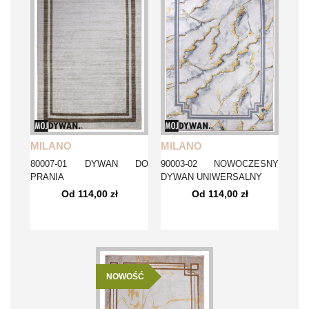
MILANO
MILANO
80007-01 DYWAN DO
90003-02 NOWOCZESNY
PRANIA
DYWAN UNIWERSALNY
Od 114,00 zł
Od 114,00 zł
NOWOŚĆ