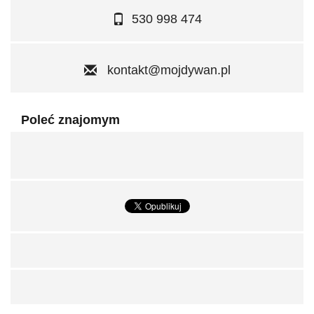
530 998 474
kontakt@mojdywan.pl
Poleć znajomym