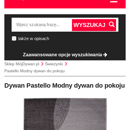
WYSZUKAJ
także w opisach
Zaawansowane opcje wyszukiwania
Sklep MójDywan.pl
Świeżynki
Pastello Modny dywan do pokoju
Dywan Pastello Modny dywan do pokoju