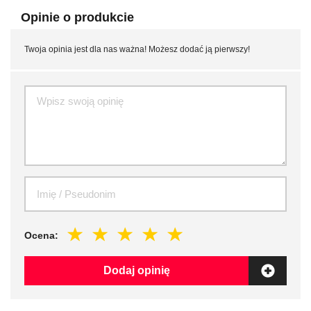
Opinie o produkcie
Twoja opinia jest dla nas ważna! Możesz dodać ją pierwszy!
Ocena:
Dodaj opinię