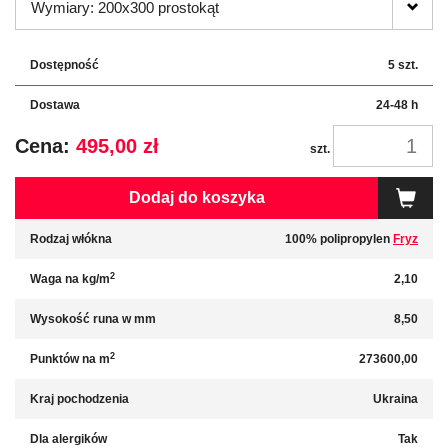
Wymiary: 200x300 prostokąt
Dostępność
5 szt.
Dostawa
24-48 h
Cena:
495,00 zł
szt.
Dodaj do koszyka
Rodzaj włókna
100% polipropylen
Fryz
2
Waga na kg/m
2,10
Wysokość runa w mm
8,50
2
Punktów na m
273600,00
Kraj pochodzenia
Ukraina
Dla alergików
Tak