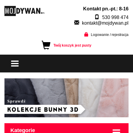
Kontakt pn.-pt.: 8-16
530 998 474
kontakt@mojdywan.pl
Logowanie / rejestracja
Twój koszyk jest pusty
Kategorie