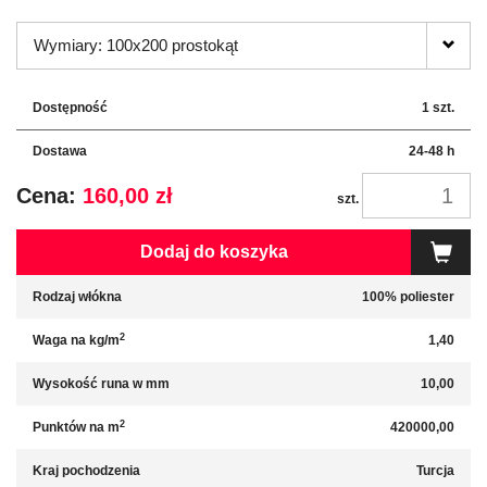
Wymiary: 100x200 prostokąt
Dostępność
1 szt.
Dostawa
24-48 h
Cena:
160,00 zł
szt.
Dodaj do koszyka
Rodzaj włókna
100% poliester
2
Waga na kg/m
1,40
Wysokość runa w mm
10,00
2
Punktów na m
420000,00
Kraj pochodzenia
Turcja