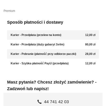
Premium
Sposób płatności i dostawy
Kurier - Przedpłata (przelew na konto)
12,00 zł
Kurier - Przedpłata (duży gabaryt 3x4m)
80,00 zł
Kurier - Pobranie (płatność przy odbiorze paczki)
28,00 zł
Kurier - Szybka płatność PayU (przedpłata)
12,00 zł
Masz pytania? Chcesz złożyć zamówienie? -
Zadzwoń lub napisz!
44 741 42 03