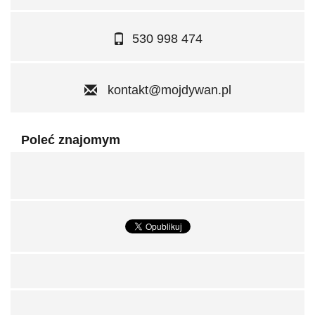
530 998 474
kontakt@mojdywan.pl
Poleć znajomym