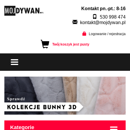
Kontakt pn.-pt.: 8-16
530 998 474
kontakt@mojdywan.pl
Logowanie / rejestracja
Twój koszyk jest pusty
Kategorie