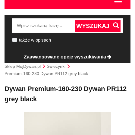
WYSZUKAJ
także w opisach
Zaawansowane opcje wyszukiwania
Sklep MójDywan.pl
Świeżynki
Premium-160-230 Dywan PR112 grey black
Dywan Premium-160-230 Dywan PR112
grey black