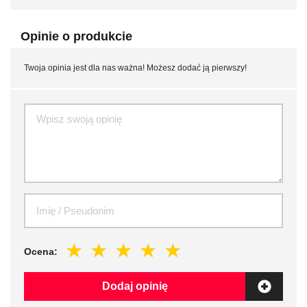
Opinie o produkcie
Twoja opinia jest dla nas ważna! Możesz dodać ją pierwszy!
Ocena:
Dodaj opinię