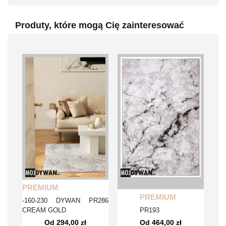
Produty, które mogą Cię zainteresować
PREMIUM
PREMIUM
-160-230 DYWAN PR286
CREAM GOLD
PR193
Od 294,00 zł
Od 464,00 zł