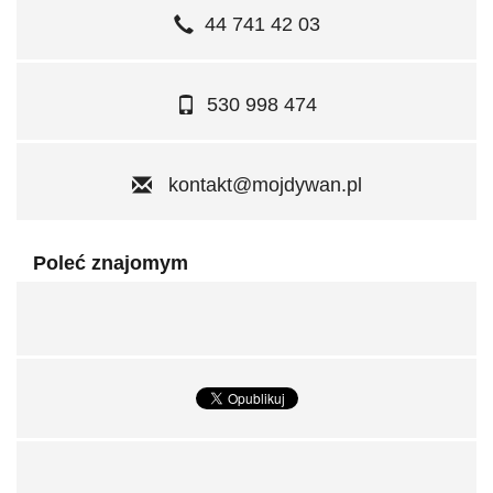
44 741 42 03
530 998 474
kontakt@mojdywan.pl
Poleć znajomym