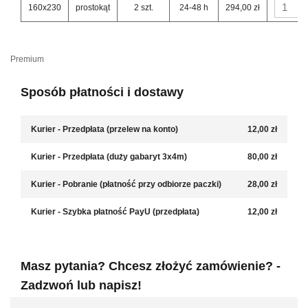
160x230
prostokąt
2 szt.
24-48 h
294,00 zł
Premium
Sposób płatności i dostawy
Kurier - Przedpłata (przelew na konto)
12,00 zł
Kurier - Przedpłata (duży gabaryt 3x4m)
80,00 zł
Kurier - Pobranie (płatność przy odbiorze paczki)
28,00 zł
Kurier - Szybka płatność PayU (przedpłata)
12,00 zł
Masz pytania? Chcesz złożyć zamówienie? -
Zadzwoń lub napisz!