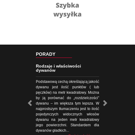
PORADY
Rodzaje i właściwości
dywanów
Podstawową cechą określającą jakość
dywanu jest ilość punktów ( lub
pęczków) na metr kwadratowy. Można
by ją porównać do „rozdzielczości”
dywanu – im większa tym lepsza. W
najprostszym tłumaczeniu jest to ilość
pojedynczych widocznych włosów
dywanu na jeden metr kwadratowy
jego powierzchni. Standardem dla
dywanów gładkich...