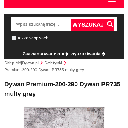
WYSZUKAJ
także w opisach
Zaawansowane opcje wyszukiwania
Sklep MójDywan.pl
Świeżynki
Premium-200-290 Dywan PR735 multy grey
Dywan Premium-200-290 Dywan PR735
multy grey