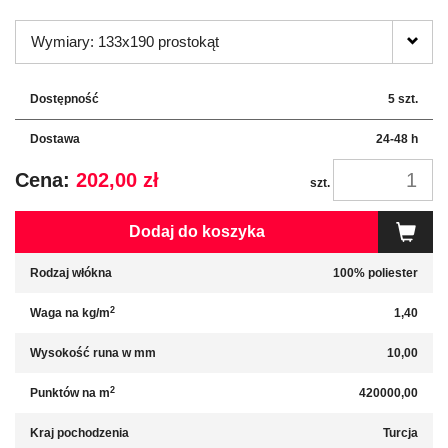
Wymiary: 133x190 prostokąt
Dostępność
5 szt.
Dostawa
24-48 h
Cena:
202,00 zł
szt.
Dodaj do koszyka
Rodzaj włókna
100% poliester
2
Waga na kg/m
1,40
Wysokość runa w mm
10,00
2
Punktów na m
420000,00
Kraj pochodzenia
Turcja