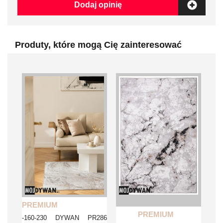
Dodaj opinię
Produty, które mogą Cię zainteresować
PREMIUM
PREMIUM
-160-230 DYWAN PR286