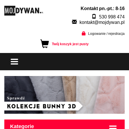
Kontakt pn.-pt.: 8-16
530 998 474
kontakt@mojdywan.pl
Logowanie / rejestracja
Twój koszyk jest pusty
Kategorie