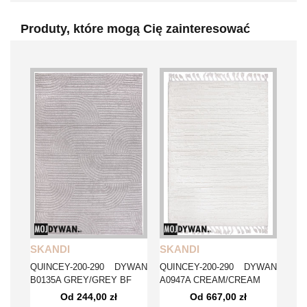
Produty, które mogą Cię zainteresować
SKANDI
SKANDI
QUINCEY-200-290 DYWAN
QUINCEY-200-290 DYWAN
B0135A GREY/GREY BF
A0947A CREAM/CREAM
Od 244,00 zł
Od 667,00 zł