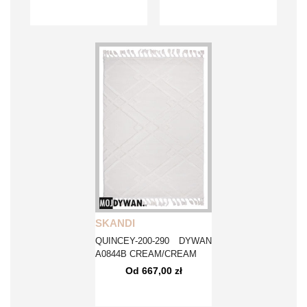
SKANDI
QUINCEY-200-290 DYWAN
A0844B CREAM/CREAM
Od 667,00 zł