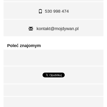
530 998 474
kontakt@mojdywan.pl
Poleć znajomym