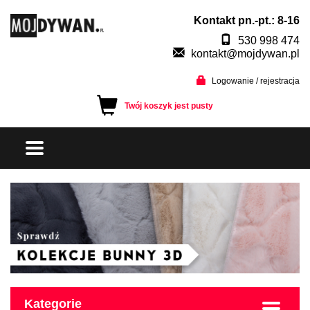
Kontakt pn.-pt.: 8-16
530 998 474
kontakt@mojdywan.pl
Logowanie / rejestracja
Twój koszyk jest pusty
Kategorie