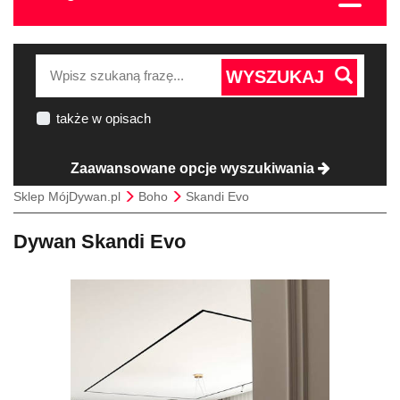
WYSZUKAJ
także w opisach
Zaawansowane opcje wyszukiwania
Sklep MójDywan.pl
Boho
Skandi Evo
Dywan Skandi Evo