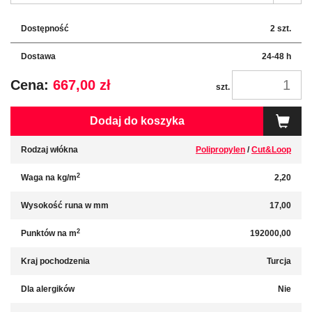
Dostępność
2 szt.
Dostawa
24-48 h
Cena:
667,00 zł
szt.
Dodaj do koszyka
Rodzaj włókna
Polipropylen
/
Cut&Loop
2
Waga na kg/m
2,20
Wysokość runa w mm
17,00
2
Punktów na m
192000,00
Kraj pochodzenia
Turcja
Dla alergików
Nie