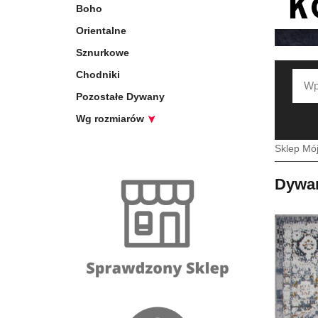
Boho
Orientalne
Sznurkowe
Chodniki
Pozostałe Dywany
Wg rozmiarów
Sklep Mó
Dywan