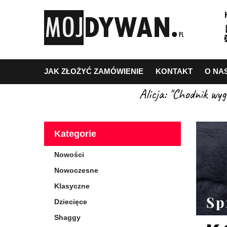
JAK ZŁOŻYĆ ZAMÓWIENIE
KONTAKT
O NA
Alicja: "Chodnik wy
Kategorie
Nowości
Nowoczesne
Klasyczne
Dziecięce
Shaggy