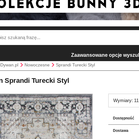
Zaawansowane opcje wyszu
jDywan.pl
Nowoczesne
Sprandi Turecki Styl
 Sprandi Turecki Styl
Wymiary: 11
Dostępność
Dostawa