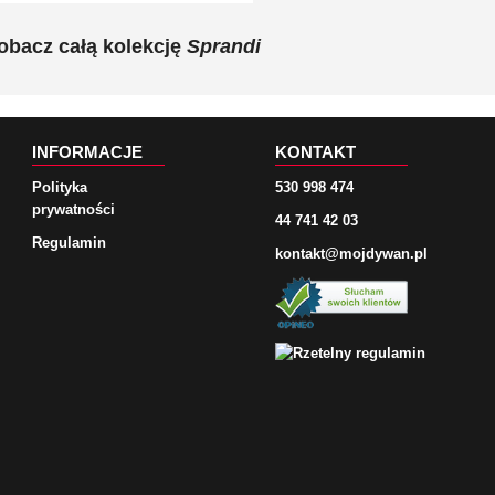
obacz całą kolekcję
Sprandi
INFORMACJE
KONTAKT
Polityka
530 998 474
prywatności
44 741 42 03
Regulamin
kontakt@mojdywan.pl