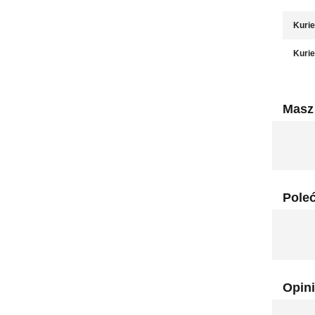
Kurie
Kurie
Masz 
Pole
Opini