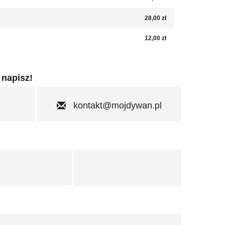
28,00 zł
12,00 zł
 napisz!
kontakt@mojdywan.pl