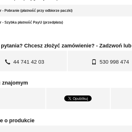
r - Pobranie (płatność przy odbiorze paczki)
r - Szybka płatność PayU (przedpłata)
pytania? Chcesz złożyć zamówienie? - Zadzwoń lub
44 741 42 03
530 998 474
ć znajomym
e o produkcie