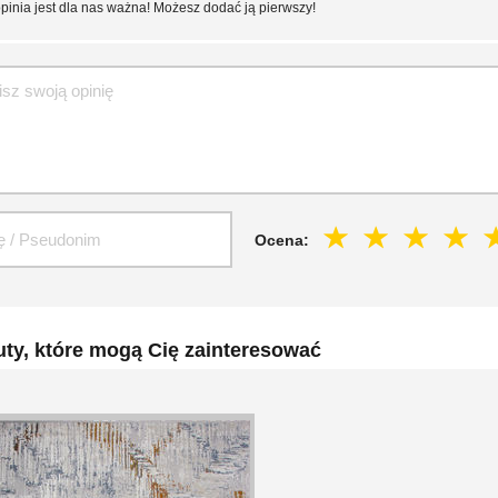
pinia jest dla nas ważna! Możesz dodać ją pierwszy!
Ocena:
ty, które mogą Cię zainteresować