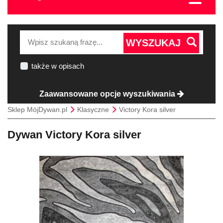
WYSZUKAJ
także w opisach
Zaawansowane opcje wyszukiwania
Sklep MójDywan.pl
Klasyczne
Victory Kora silver
Dywan Victory Kora silver