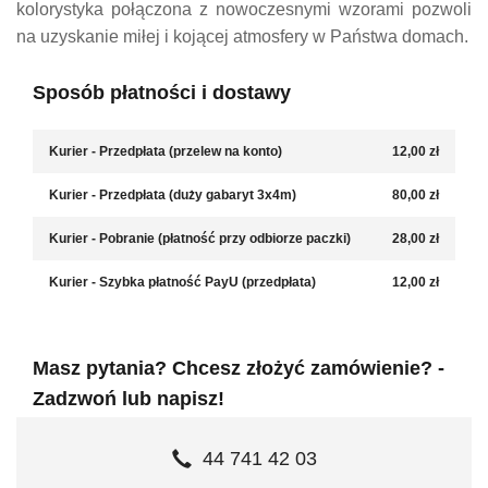
kolorystyka połączona z nowoczesnymi wzorami pozwoli
na uzyskanie miłej i kojącej atmosfery w Państwa domach.
Sposób płatności i dostawy
Kurier - Przedpłata (przelew na konto)
12,00 zł
Kurier - Przedpłata (duży gabaryt 3x4m)
80,00 zł
Kurier - Pobranie (płatność przy odbiorze paczki)
28,00 zł
Kurier - Szybka płatność PayU (przedpłata)
12,00 zł
Masz pytania? Chcesz złożyć zamówienie? -
Zadzwoń lub napisz!
44 741 42 03