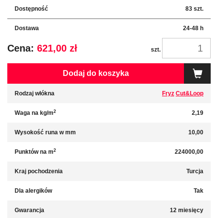
Dostępność
83 szt.
Dostawa
24-48 h
Cena:
621,00 zł
szt.
Dodaj do koszyka
Rodzaj włókna
Fryz
Cut&Loop
2
Waga na kg/m
2,19
Wysokość runa w mm
10,00
2
Punktów na m
224000,00
Kraj pochodzenia
Turcja
Dla alergików
Tak
Gwarancja
12 miesięcy