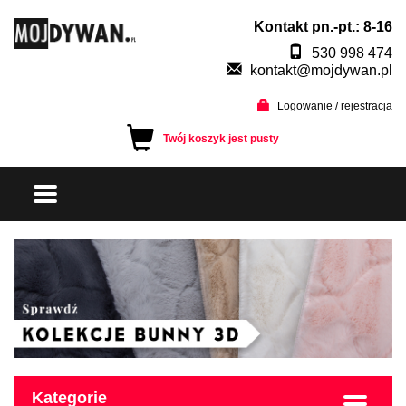
Kontakt pn.-pt.: 8-16
530 998 474
kontakt@mojdywan.pl
Logowanie / rejestracja
Twój koszyk jest pusty
Kategorie