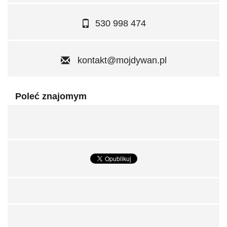
530 998 474
kontakt@mojdywan.pl
Poleć znajomym