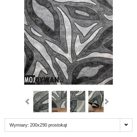
Wymiary: 200x290 prostokąt