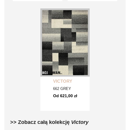
VICTORY
662 GREY
Od 621,00 zł
>> Zobacz całą kolekcję
Victory