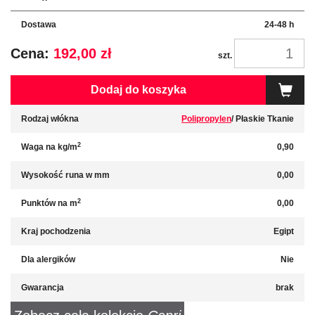
Dostawa
24-48 h
Cena:
192,00 zł
szt.
Dodaj do koszyka
Rodzaj włókna
Polipropylen
/ Płaskie Tkanie
2
Waga na kg/m
0,90
Wysokość runa w mm
0,00
2
Punktów na m
0,00
Kraj pochodzenia
Egipt
Dla alergików
Nie
Gwarancja
brak