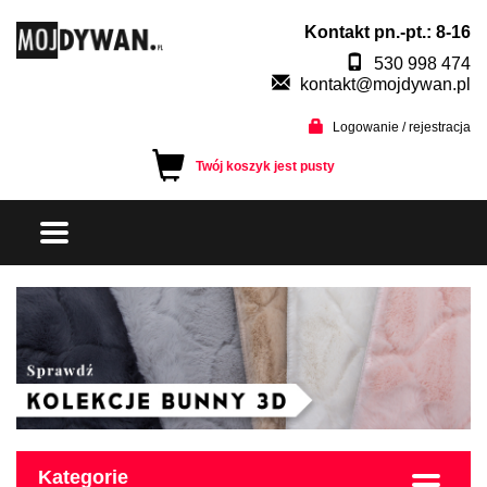
Kontakt pn.-pt.: 8-16
530 998 474
kontakt@mojdywan.pl
Logowanie / rejestracja
Twój koszyk jest pusty
Kategorie