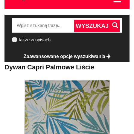
WYSZUKAJ
także w opisach
Zaawansowane opcje wyszukiwania
Dywan Capri Palmowe Liście