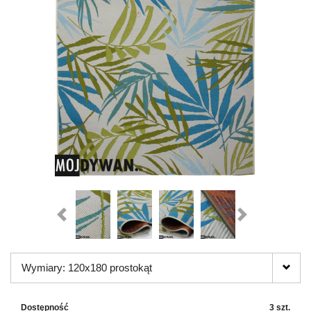
Wymiary: 120x180 prostokąt
Dostępność
3 szt.