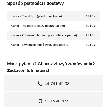
Sposób płatności i dostawy
Kurier - Przedpłata (przelew na konto)
12,00 zł
Kurier - Przedpłata (duży gabaryt 3x4m)
80,00 zł
Kurier - Pobranie (płatność przy odbiorze paczki)
28,00 zł
Kurier - Szybka płatność PayU (przedpłata)
12,00 zł
Masz pytania? Chcesz złożyć zamówienie? -
Zadzwoń lub napisz!
44 741 42 03
530 998 474