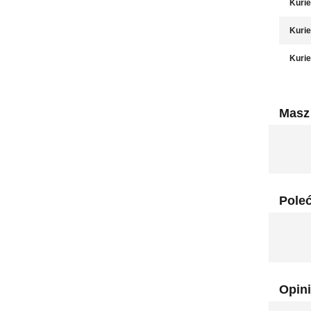
Kurie
Kurie
Kurie
Masz 
Pole
Opini