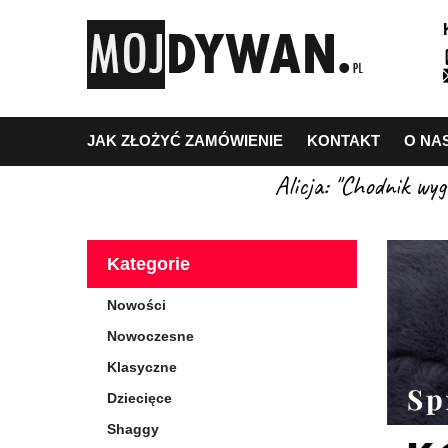
JAK ZŁOŻYĆ ZAMÓWIENIE
KONTAKT
O NA
Alicja: "Chodnik wy
Kategorie
Nowości
Nowoczesne
Klasyczne
Dziecięce
Shaggy