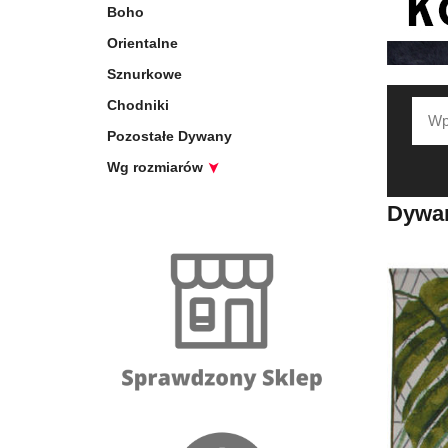
Boho
Orientalne
Sznurkowe
Chodniki
Pozostałe Dywany
Wg rozmiarów
Dywan