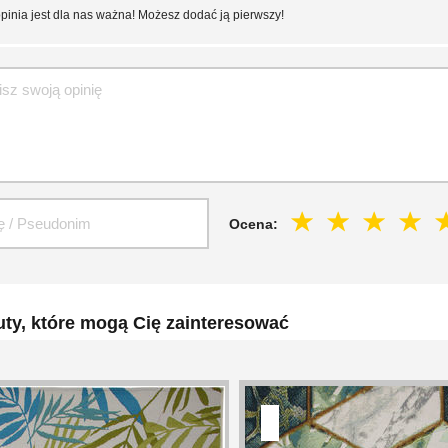
pinia jest dla nas ważna! Możesz dodać ją pierwszy!
Ocena:
ty, które mogą Cię zainteresować