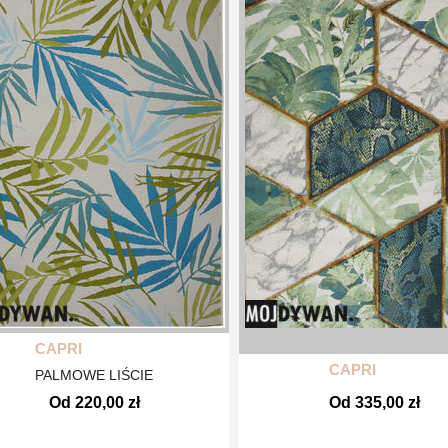
CAPRI
CAPRI
PALMOWE LIŚCIE
Od 220,00 zł
Od 335,00 zł