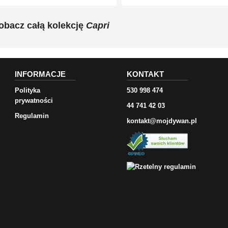
obacz całą kolekcję
Capri
INFORMACJE
KONTAKT
Polityka
530 998 474
prywatności
44 741 42 03
Regulamin
kontakt@mojdywan.pl