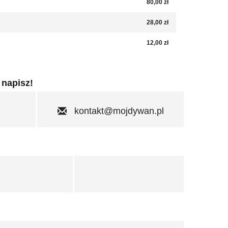
80,00 zł
28,00 zł
12,00 zł
 napisz!
kontakt@mojdywan.pl