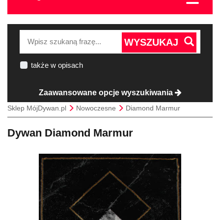
WYSZUKAJ
także w opisach
Zaawansowane opcje wyszukiwania
Sklep MójDywan.pl
Nowoczesne
Diamond Marmur
Dywan Diamond Marmur