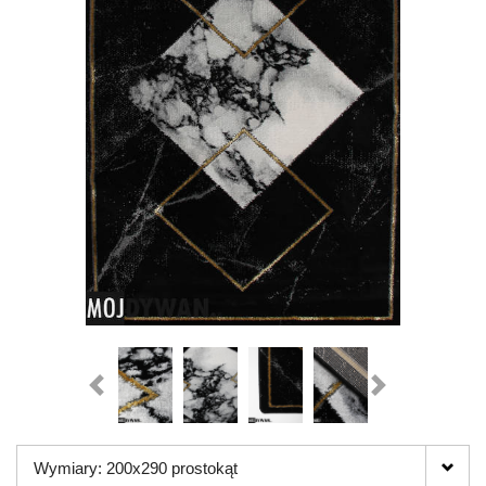
Wymiary: 200x290 prostokąt