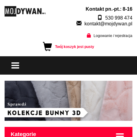
Kontakt pn.-pt.: 8-16
530 998 474
kontakt@mojdywan.pl
Logowanie / rejestracja
Twój koszyk jest pusty
Kategorie