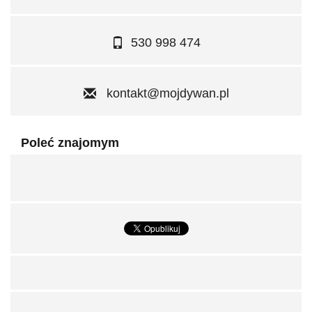
530 998 474
kontakt@mojdywan.pl
Poleć znajomym