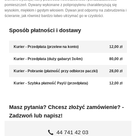
pomieszczeń. Dywany wykonane z polipropylenu charakteryzują się
wysokim, miękkim i gęstym włosiem. Dywan jest odporny na zabrudzenia i
ścieranie, jak również bardzo łatwo utrzymać go w czystości.
Sposób płatności i dostawy
Kurier - Przedpłata (przelew na konto)
12,00 zł
Kurier - Przedpłata (duży gabaryt 3x4m)
80,00 zł
Kurier - Pobranie (płatność przy odbiorze paczki)
28,00 zł
Kurier - Szybka płatność PayU (przedpłata)
12,00 zł
Masz pytania? Chcesz złożyć zamówienie? -
Zadzwoń lub napisz!
44 741 42 03